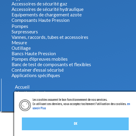
Accessoires de sécurité gaz
Accessoires de sécurité hydraulique
Equipements de chargement azote
Composants Haute Pression
Pompes
Surpresseurs
Vannes, raccords, tubes et accessoires
Mesure
Outillage
Bancs Haute Pression
Pompes d'épreuves mobiles
Banc de test de composants et flexibles
Container d'essai sécurisé
Applications spécifiques
Accueil
Mentions légales
Politique de confidentialité
Les cookies assurent le bon fonctionnement de nos services.
Création Créaprime
En utilisant ces derniers, vous acceptez tacitement l'utilisation des cookies.
en
savoir Plus
OK