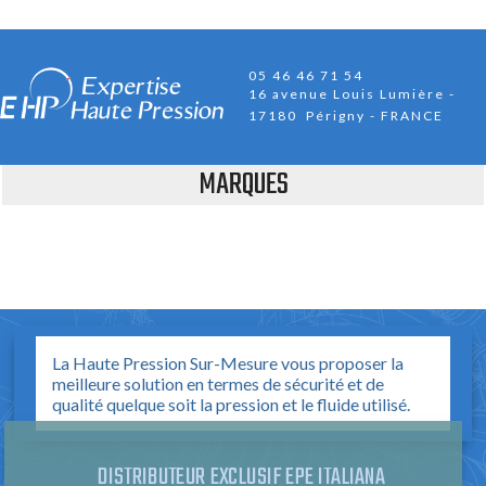
05 46 46 71 54
16 avenue Louis Lumière
17180 Périgny - FRANCE
MARQUES
La Haute Pression Sur-Mesure vous proposer la
meilleure solution en termes de sécurité et de
qualité quelque soit la pression et le fluide utilisé.
DISTRIBUTEUR EXCLUSIF EPE ITALIANA