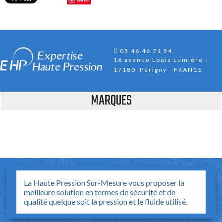
05 46 46 71 54
16 avenue Louis Lumière
17180 Périgny - FRANCE
MARQUES
La Haute Pression Sur-Mesure vous proposer la
meilleure solution en termes de sécurité et de
qualité quelque soit la pression et le fluide utilisé.