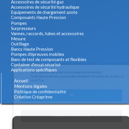
Accessoires de sécurité gaz
Accessoires de sécurité hydraulique
Equipements de chargement azote
Composants Haute Pression
Pompes
Surpresseurs
Vannes, raccords, tubes et accessoires
Mesure
Outillage
Bancs Haute Pression
Pompes d'épreuves mobiles
Banc de test de composants et flexibles
Container d'essai sécurisé
Applications spécifiques
Les cookies assurent le bon fonctionnement de nos services.
En utilisant ces derniers, vous acceptez tacitement l'utilisation des cookies.
en
Accueil
savoir Plus
Mentions légales
Politique de confidentialité
OK
Création Créaprime
Paramètres avancés des cookies