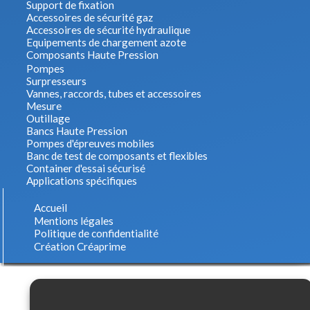
Support de fixation
Accessoires de sécurité gaz
Accessoires de sécurité hydraulique
Equipements de chargement azote
Composants Haute Pression
Pompes
Surpresseurs
Vannes, raccords, tubes et accessoires
Mesure
Outillage
Bancs Haute Pression
Pompes d'épreuves mobiles
Banc de test de composants et flexibles
Container d'essai sécurisé
Les cookies assurent le bon fonctionnement de nos services.
Applications spécifiques
En utilisant ces derniers, vous acceptez tacitement l'utilisation des cookies.
en
savoir Plus
Accueil
Mentions légales
OK
Politique de confidentialité
Création Créaprime
Paramètres avancés des cookies