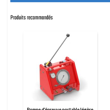
Produits recommandés
Pompe d'épreuve portable légère