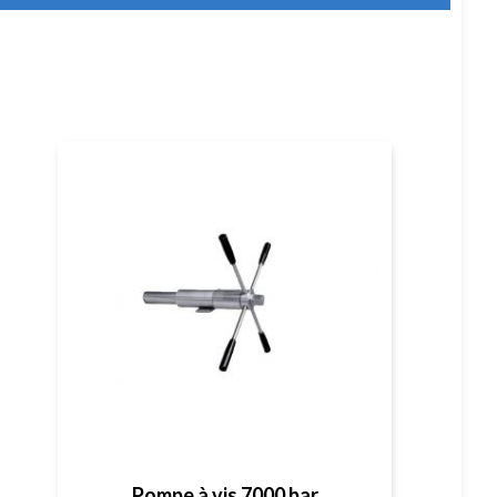
Pompe à vis 7000 bar