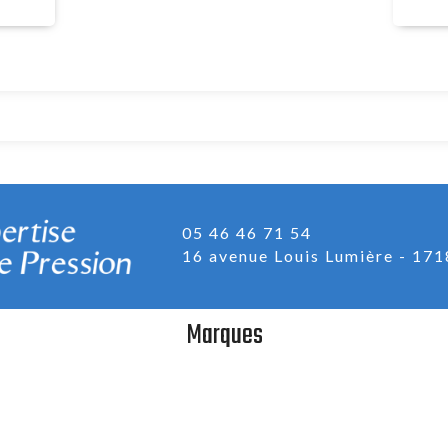
05 46 46 71 54
16 avenue Louis Lumière
171
Marques