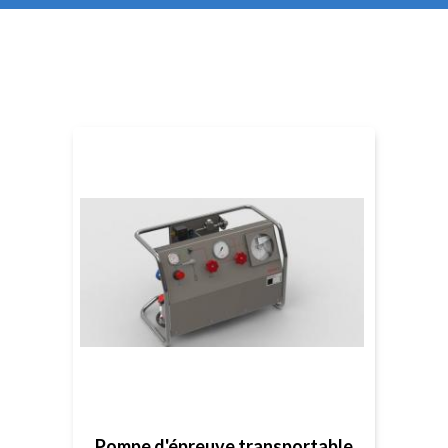
Pompe d'épreuve transportable