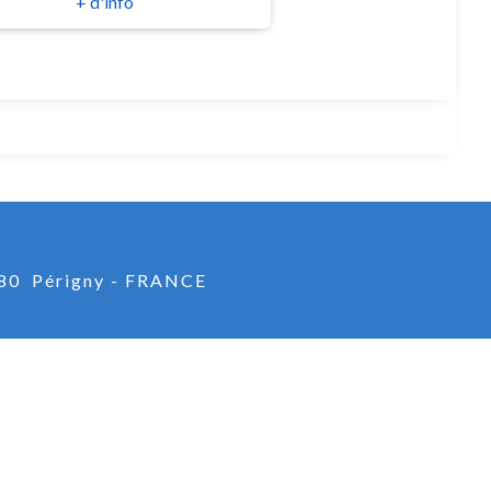
+ d'info
80 Périgny - FRANCE