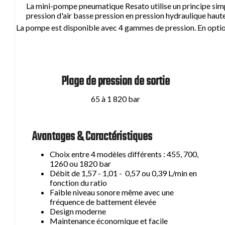
La mini-pompe pneumatique Resato utilise un principe simpl
pression d'air basse pression en pression hydraulique haute
La pompe est disponible avec 4 gammes de pression. En optio
Plage de pression de sortie
65 à 1 820 bar
Avantages & Caractéristiques
Choix entre 4 modèles différents : 455, 700,
1260 ou 1820 bar
Débit de 1,57 - 1,01 - 0,57 ou 0,39 L/min en
fonction du ratio
Faible niveau sonore même avec une
fréquence de battement élevée
Design moderne
Maintenance économique et facile