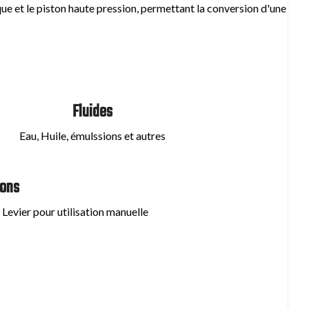
e et le piston haute pression, permettant la conversion d'une
Fluides
Eau, Huile, émulssions et autres
ions
Levier pour utilisation manuelle