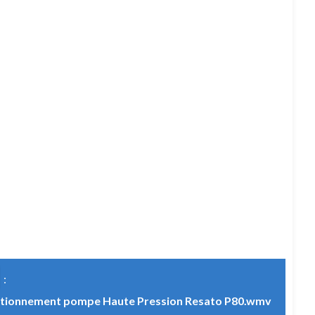
:
nctionnement pompe Haute Pression Resato P80.wmv