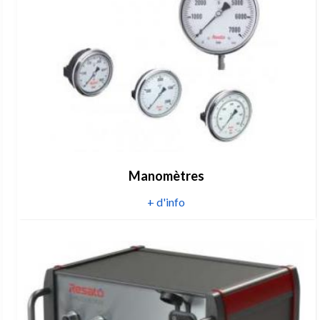
Manomètres
+ d'info