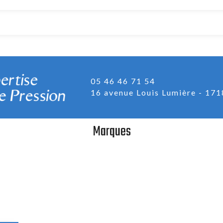
05 46 46 71 54
16 avenue Louis Lumière
171
Marques