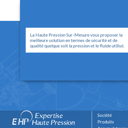
La Haute Pression Sur-Mesure vous proposer la
meilleure solution en termes de sécurité et de
qualité quelque soit la pression et le fluide utilisé.
Société
Produits