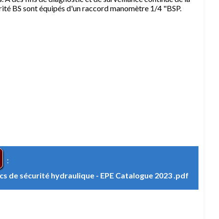
curité BS sont équipés d'un raccord manomètre 1/4 "BSP.
:
ocs de sécurité hydraulique - EPE Catalogue 2023 .pdf