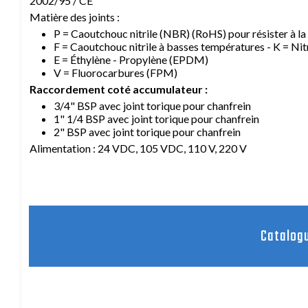
2002/95 / CE
Matière des joints :
P = Caoutchouc nitrile (NBR) (RoHS) pour résister à la
F = Caoutchouc nitrile à basses températures - K = N
E = Éthylène - Propylène (EPDM)
V = Fluorocarbures (FPM)
Raccordement coté accumulateur :
3/4" BSP avec joint torique pour chanfrein
1" 1/4 BSP avec joint torique pour chanfrein
2" BSP avec joint torique pour chanfrein
Alimentation : 24 VDC, 105 VDC, 110 V, 220 V
Catalog